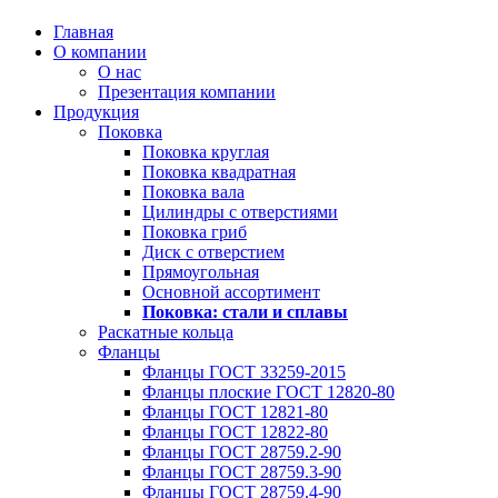
Главная
О компании
О нас
Презентация компании
Продукция
Поковка
Поковка круглая
Поковка квадратная
Поковка вала
Цилиндры с отверстиями
Поковка гриб
Диск с отверстием
Прямоугольная
Основной ассортимент
Поковка: cтали и сплавы
Раскатные кольца
Фланцы
Фланцы ГОСТ 33259-2015
Фланцы плоские ГОСТ 12820-80
Фланцы ГОСТ 12821-80
Фланцы ГОСТ 12822-80
Фланцы ГОСТ 28759.2-90
Фланцы ГОСТ 28759.3-90
Фланцы ГОСТ 28759.4-90