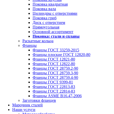
Поковка квадратная
Поковка вала
Цилиндры с отверстиями
Поковка гриб
Диск с отверстием
Прямоугольная
Основной ассортимент
Поковка: cтали и сплавы
Раскатные кольца
Фланцы
Фланцы ГОСТ 33259-2015
Фланцы плоские ГОСТ 12820-80
Фланцы ГОСТ 12821-80
Фланцы ГОСТ 12822-80
Фланцы ГОСТ 28759.2-90
Фланцы ГОСТ 28759.3-90
Фланцы ГОСТ 28759.4-90
Фланцы ГОСТ 9399-81
Фланцы ГОСТ 22813-83
Фланцы ГОСТ 22814-83
Фланцы ASME B16.47-2006
Заготовки фланцев
Марочник сталей
Наши услуги