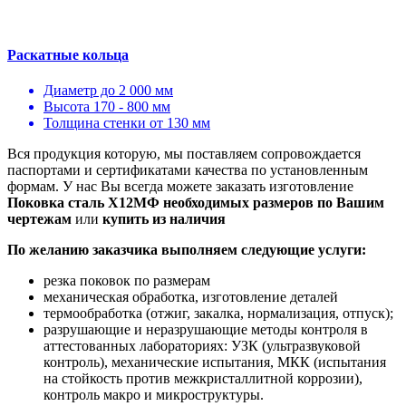
Раскатные кольца
Диаметр до 2 000 мм
Высота 170 - 800 мм
Толщина стенки от 130 мм
Вся продукция которую, мы поставляем сопровождается
паспортами и сертификатами качества по установленным
формам. У нас Вы всегда можете заказать изготовление
Поковка сталь Х12МФ необходимых размеров по Вашим
чертежам
или
купить из наличия
По желанию заказчика выполняем следующие услуги:
резка поковок по размерам
механическая обработка, изготовление деталей
термообработка (отжиг, закалка, нормализация, отпуск);
разрушающие и неразрушающие методы контроля в
аттестованных лабораториях: УЗК (ультразвуковой
контроль), механические испытания, МКК (испытания
на стойкость против межкристаллитной коррозии),
контроль макро и микроструктуры.