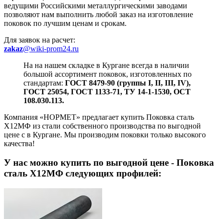
ведущими Российскими металлургическими заводами
позволяют нам выполнить любой заказ на изготовление
поковок по лучшим ценам и срокам.
Для заявок на расчет:
zakaz
@wiki-prom24.ru
На на нашем складке в Кургане всегда в наличии
большой ассортимент поковок, изготовленных по
стандартам:
ГОСТ 8479-90 (группы I, II, III, IV),
ГОСТ 25054, ГОСТ 1133-71, ТУ 14-1-1530, ОСТ
108.030.113.
Компания «НОРМЕТ» предлагает купить Поковка сталь
Х12МФ из стали собственного производства по выгодной
цене с в Кургане. Мы производим поковки только высокого
качества!
У нас можно купить
по выгодной цене - Поковка
сталь Х12МФ следующих профилей: