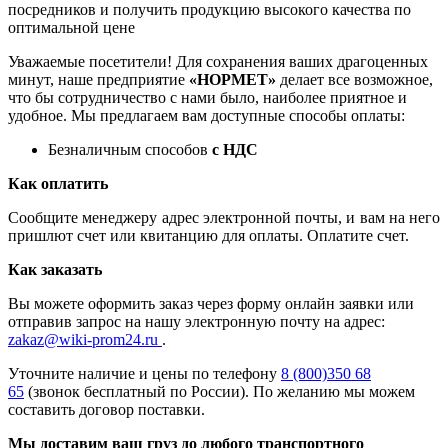
посредников и получить продукцию высокого качества по
оптимальной цене
Уважаемые посетители! Для сохранения ваших драгоценных
минут, наше предприятие
«НОРМЕТ»
делает все возможное,
что бы сотрудничество с нами было, наиболее приятное и
удобное. Мы предлагаем вам доступные способы оплаты:
Безналичным способов
с НДС
Как оплатить
Сообщите менеджеру адрес электронной почты, и вам на него
пришлют счет или квитанцию для оплаты. Оплатите счет.
Как заказать
Вы можете оформить заказ через форму онлайн заявки или
отправив запрос на нашу электронную почту на адрес:
zakaz@wiki-prom24.ru
.
Уточните наличие и цены по телефону
8 (800)350 68
65
(звонок бесплатный по России). По желанию мы можем
составить договор поставки.
Мы доставим ваш груз до любого транспортного