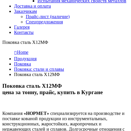
Испытания механических свойств металлов
Доставка и оплата
Заказчикам
Прайс-лист (наличие)
Спецпредложения
Галерея
Контакты
Поковка сталь Х12МФ
Home
Продукция
Поковка
Поковка: cтали и сплавы
Поковка сталь Х12МФ
Поковка сталь Х12МФ
цена за тонну, прайс, купить в Кургане
Компания
«НОРМЕТ»
специализируется на производстве и
поставке кованой продукции из инструментальных,
конструкционных, жаростойких, жаропрочных и
нержавеющих сталей и сплавов. Долгосрочные отношения с