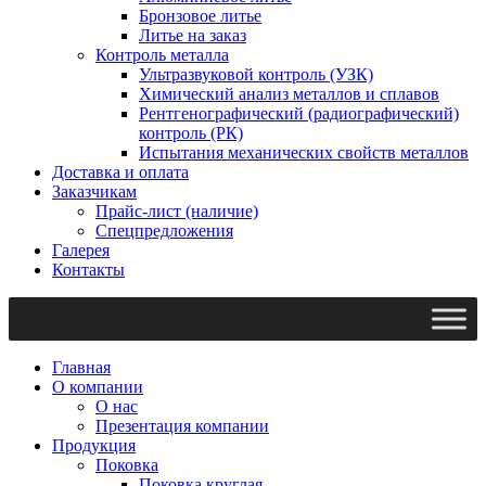
Бронзовое литье
Литье на заказ
Контроль металла
Ультразвуковой контроль (УЗК)
Химический анализ металлов и сплавов
Рентгенографический (радиографический)
контроль (РК)
Испытания механических свойств металлов
Доставка и оплата
Заказчикам
Прайс-лист (наличие)
Спецпредложения
Галерея
Контакты
Главная
О компании
О нас
Презентация компании
Продукция
Поковка
Поковка круглая