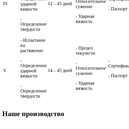
Относительное
IV
12 – 45 дней
ударной
сужение
- Паспорт
вязкости
- Ударная
-
вязкость
Определение
твердости
- Испытание
на
- Предел
растяжение
текучести
-
-
-
Определение
Сертифик
Относительное
V
14 – 45 дней
ударной
сужение
- Паспорт
вязкости
- Ударная
-
вязкость
Определение
твердости
Наше производство