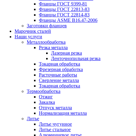
Фланцы ГОСТ 9399-81
Фланцы ГОСТ 22813-83
Фланцы ГОСТ 22814-83
Фланцы ASME B16.47-2006
Заготовки фланцев
Марочник сталей
Наши услуги
Металлообработка
Резка металла
Лазерная резка
Ленточнопильная резка
Токарная обработка
Фрезерная обработка
Расточные работы
Сверление металла
Токарная обработка
Термообработка
Отжиг
Закалка
Отпуск металла
Нормализация металла
Литье
Литье чугунное
Литье стальное
Алюминиевое литье