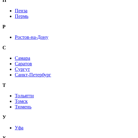
П
Пенза
Пермь
Р
Ростов-на-Дону
С
Самара
Саратов
Сургут
Санкт-Петербург
Т
Тольятти
Томск
Тюмень
У
Уфа