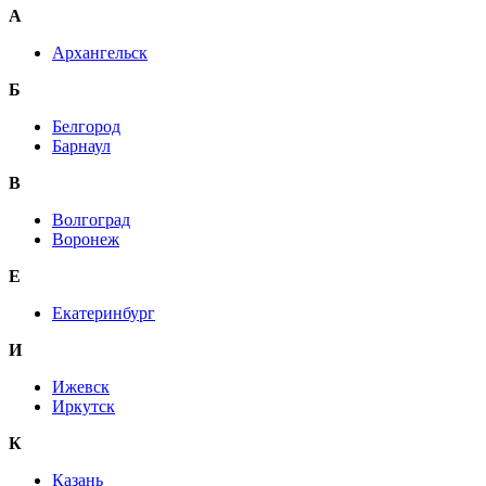
А
Архангельск
Б
Белгород
Барнаул
В
Волгоград
Воронеж
E
Екатеринбург
И
Ижевск
Иркутск
К
Казань