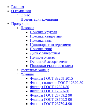
Главная
О компании
О нас
Презентация компании
Продукция
Поковка
Поковка круглая
Поковка квадратная
Поковка вала
Цилиндры с отверстиями
Поковка гриб
Диск с отверстием
Прямоугольная
Основной ассортимент
Поковка: cтали и сплавы
Раскатные кольца
Фланцы
Фланцы ГОСТ 33259-2015
Фланцы плоские ГОСТ 12820-80
Фланцы ГОСТ 12821-80
Фланцы ГОСТ 12822-80
Фланцы ГОСТ 28759.2-90
Фланцы ГОСТ 28759.3-90
Фланцы ГОСТ 28759.4-90