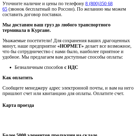
Уточните наличие и цены по телефону
8 (800)350 68
65
(звонок бесплатный по России). По желанию мы можем
составить договор поставки.
Мы доставим ваш груз до любого транспортного
терминала в Кургане.
Уважаемые посетители! Для сохранения ваших драгоценных
минут, наше предприятие
«НОРМЕТ»
делает все возможное,
что бы сотрудничество с нами было, наиболее приятное и
удобное. Мы предлагаем вам доступные способы оплаты:
Безналичным способов
с НДС
Как оплатить
Сообщите менеджеру адрес электронной почты, и вам на него
пришлют счет или квитанцию для оплаты. Оплатите счет.
Карта проезда
Более 5000 элементов продукции на складе