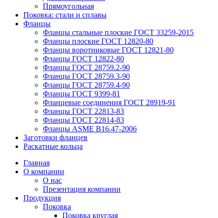
Прямоугольная
Поковка: cтали и сплавы
Фланцы
Фланцы стальные плоские ГОСТ 33259-2015
Фланцы плоские ГОСТ 12820-80
Фланцы воротниковые ГОСТ 12821-80
Фланцы ГОСТ 12822-80
Фланцы ГОСТ 28759.2-90
Фланцы ГОСТ 28759.3-90
Фланцы ГОСТ 28759.4-90
Фланцы ГОСТ 9399-81
Фланцевые соединения ГОСТ 28919-91
Фланцы ГОСТ 22813-83
Фланцы ГОСТ 22814-83
Фланцы ASME B16.47-2006
Заготовки фланцев
Раскатные кольца
Главная
О компании
О нас
Презентация компании
Продукция
Поковка
Поковка круглая