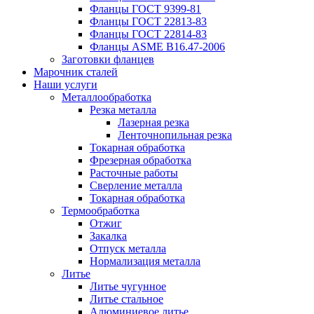
Фланцы ГОСТ 9399-81
Фланцы ГОСТ 22813-83
Фланцы ГОСТ 22814-83
Фланцы ASME B16.47-2006
Заготовки фланцев
Марочник сталей
Наши услуги
Металлообработка
Резка металла
Лазерная резка
Ленточнопильная резка
Токарная обработка
Фрезерная обработка
Расточные работы
Сверление металла
Токарная обработка
Термообработка
Отжиг
Закалка
Отпуск металла
Нормализация металла
Литье
Литье чугунное
Литье стальное
Алюминиевое литье