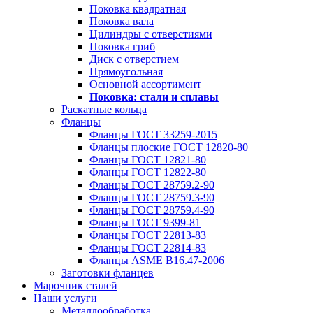
Поковка квадратная
Поковка вала
Цилиндры с отверстиями
Поковка гриб
Диск с отверстием
Прямоугольная
Основной ассортимент
Поковка: cтали и сплавы
Раскатные кольца
Фланцы
Фланцы ГОСТ 33259-2015
Фланцы плоские ГОСТ 12820-80
Фланцы ГОСТ 12821-80
Фланцы ГОСТ 12822-80
Фланцы ГОСТ 28759.2-90
Фланцы ГОСТ 28759.3-90
Фланцы ГОСТ 28759.4-90
Фланцы ГОСТ 9399-81
Фланцы ГОСТ 22813-83
Фланцы ГОСТ 22814-83
Фланцы ASME B16.47-2006
Заготовки фланцев
Марочник сталей
Наши услуги
Металлообработка