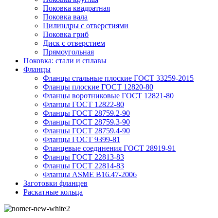
Поковка квадратная
Поковка вала
Цилиндры с отверстиями
Поковка гриб
Диск с отверстием
Прямоугольная
Поковка: cтали и сплавы
Фланцы
Фланцы стальные плоские ГОСТ 33259-2015
Фланцы плоские ГОСТ 12820-80
Фланцы воротниковые ГОСТ 12821-80
Фланцы ГОСТ 12822-80
Фланцы ГОСТ 28759.2-90
Фланцы ГОСТ 28759.3-90
Фланцы ГОСТ 28759.4-90
Фланцы ГОСТ 9399-81
Фланцевые соединения ГОСТ 28919-91
Фланцы ГОСТ 22813-83
Фланцы ГОСТ 22814-83
Фланцы ASME B16.47-2006
Заготовки фланцев
Раскатные кольца