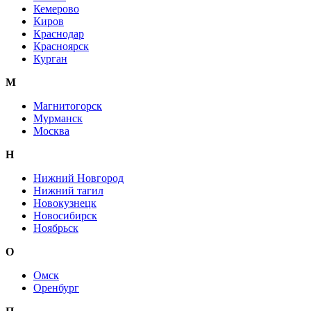
Кемерово
Киров
Краснодар
Красноярск
Курган
М
Магнитогорск
Мурманск
Москва
Н
Нижний Новгород
Нижний тагил
Новокузнецк
Новосибирск
Ноябрьск
О
Омск
Оренбург