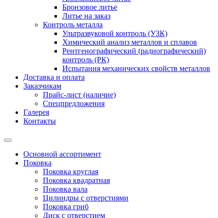
Бронзовое литье
Литье на заказ
Контроль металла
Ультразвуковой контроль (УЗК)
Химический анализ металлов и сплавов
Рентгенографический (радиографический)
контроль (РК)
Испытания механических свойств металлов
Доставка и оплата
Заказчикам
Прайс-лист (наличие)
Спецпредложения
Галерея
Контакты
Основной ассортимент
Поковка
Поковка круглая
Поковка квадратная
Поковка вала
Цилиндры с отверстиями
Поковка гриб
Диск с отверстием