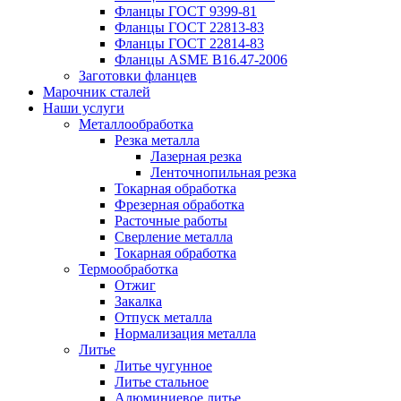
Фланцы ГОСТ 9399-81
Фланцы ГОСТ 22813-83
Фланцы ГОСТ 22814-83
Фланцы ASME B16.47-2006
Заготовки фланцев
Марочник сталей
Наши услуги
Металлообработка
Резка металла
Лазерная резка
Ленточнопильная резка
Токарная обработка
Фрезерная обработка
Расточные работы
Сверление металла
Токарная обработка
Термообработка
Отжиг
Закалка
Отпуск металла
Нормализация металла
Литье
Литье чугунное
Литье стальное
Алюминиевое литье