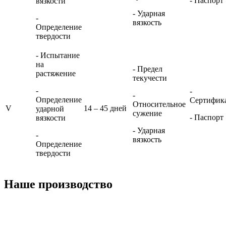
- Паспорт
вязкости
- Ударная
-
вязкость
Определение
твердости
- Испытание
на
- Предел
растяжение
текучести
-
-
-
Определение
Сертифик
Относительное
V
14 – 45 дней
ударной
сужение
- Паспорт
вязкости
- Ударная
-
вязкость
Определение
твердости
Наше производство