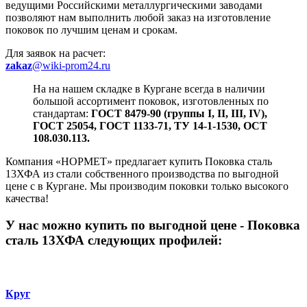
ведущими Российскими металлургическими заводами
позволяют нам выполнить любой заказ на изготовление
поковок по лучшим ценам и срокам.
Для заявок на расчет:
zakaz
@wiki-prom24.ru
На на нашем складке в Кургане всегда в наличии
большой ассортимент поковок, изготовленных по
стандартам:
ГОСТ 8479-90 (группы I, II, III, IV),
ГОСТ 25054, ГОСТ 1133-71, ТУ 14-1-1530, ОСТ
108.030.113.
Компания «НОРМЕТ» предлагает купить Поковка сталь
13ХФА из стали собственного производства по выгодной
цене с в Кургане. Мы производим поковки только высокого
качества!
У нас можно купить
по выгодной цене - Поковка
сталь 13ХФА следующих профилей:
Круг