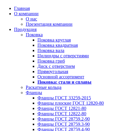
Главная
О компании
О нас
Презентация компании
Продукция
Поковка
Поковка круглая
Поковка квадратная
Поковка вала
Цилиндры с отверстиями
Поковка гриб
Диск с отверстием
Прямоугольная
Основной ассортимент
Поковка: cтали и сплавы
Раскатные кольца
Фланцы
Фланцы ГОСТ 33259-2015
Фланцы плоские ГОСТ 12820-80
Фланцы ГОСТ 12821-80
Фланцы ГОСТ 12822-80
Фланцы ГОСТ 28759.2-90
Фланцы ГОСТ 28759.3-90
Фланцы ГОСТ 28759.4-90