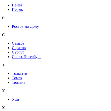
Пенза
Пермь
Р
Ростов-на-Дону
С
Самара
Саратов
Сургут
Санкт-Петербург
Т
Тольятти
Томск
Тюмень
У
Уфа
Х