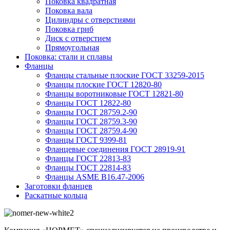
Поковка квадратная
Поковка вала
Цилиндры с отверстиями
Поковка гриб
Диск с отверстием
Прямоугольная
Поковка: cтали и сплавы
Фланцы
Фланцы стальные плоские ГОСТ 33259-2015
Фланцы плоские ГОСТ 12820-80
Фланцы воротниковые ГОСТ 12821-80
Фланцы ГОСТ 12822-80
Фланцы ГОСТ 28759.2-90
Фланцы ГОСТ 28759.3-90
Фланцы ГОСТ 28759.4-90
Фланцы ГОСТ 9399-81
Фланцевые соединения ГОСТ 28919-91
Фланцы ГОСТ 22813-83
Фланцы ГОСТ 22814-83
Фланцы ASME B16.47-2006
Заготовки фланцев
Раскатные кольца