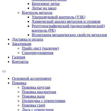
Бронзовое литье
Литье на заказ
Контроль металла
Ультразвуковой контроль (УЗК)
Химический анализ металлов и сплавов
Рентгенографический (радиографический)
контроль (РК)
Испытания механических свойств металлов
Доставка и оплата
Заказчикам
Прайс-лист (наличие)
Спецпредложения
Галерея
Контакты
Основной ассортимент
Поковка
Поковка круглая
Поковка квадратная
Поковка вала
Цилиндры с отверстиями
Поковка гриб
Диск с отверстием