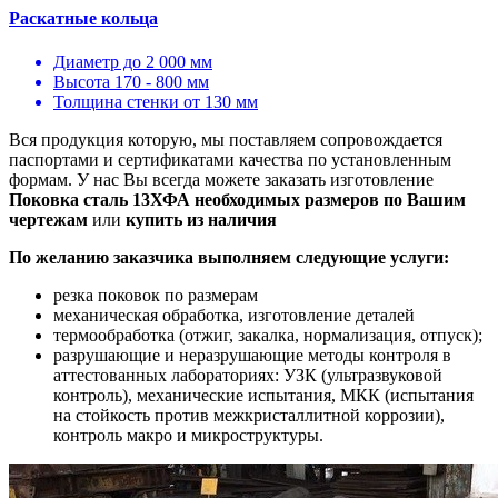
Раскатные кольца
Диаметр до 2 000 мм
Высота 170 - 800 мм
Толщина стенки от 130 мм
Вся продукция которую, мы поставляем сопровождается
паспортами и сертификатами качества по установленным
формам. У нас Вы всегда можете заказать изготовление
Поковка сталь 13ХФА необходимых размеров по Вашим
чертежам
или
купить из наличия
По желанию заказчика выполняем следующие услуги:
резка поковок по размерам
механическая обработка, изготовление деталей
термообработка (отжиг, закалка, нормализация, отпуск);
разрушающие и неразрушающие методы контроля в
аттестованных лабораториях: УЗК (ультразвуковой
контроль), механические испытания, МКК (испытания
на стойкость против межкристаллитной коррозии),
контроль макро и микроструктуры.