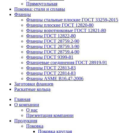
Прямоугольная
Поковка: cтали и сплавы
Фланцы
Фланцы стальные плоские ГОСТ 33259-2015
Фланцы плоские ГОСТ 12820-80
Фланцы воротниковые ГОСТ 12821-80
Фланцы ГОСТ 12822-80
Фланцы ГОСТ 28759.2-90
Фланцы ГОСТ 28759.3-90
Фланцы ГОСТ 28759.4-90
Фланцы ГОСТ 9399-81
Фланцевые соединения ГОСТ 28919-91
Фланцы ГОСТ 22813-83
Фланцы ГОСТ 22814-83
Фланцы ASME B16.47-2006
Заготовки фланцев
Раскатные кольца
Главная
О компании
О нас
Презентация компании
Продукция
Поковка
Поковка круглая