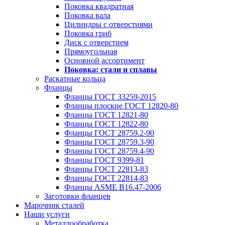
Поковка квадратная
Поковка вала
Цилиндры с отверстиями
Поковка гриб
Диск с отверстием
Прямоугольная
Основной ассортимент
Поковка: cтали и сплавы
Раскатные кольца
Фланцы
Фланцы ГОСТ 33259-2015
Фланцы плоские ГОСТ 12820-80
Фланцы ГОСТ 12821-80
Фланцы ГОСТ 12822-80
Фланцы ГОСТ 28759.2-90
Фланцы ГОСТ 28759.3-90
Фланцы ГОСТ 28759.4-90
Фланцы ГОСТ 9399-81
Фланцы ГОСТ 22813-83
Фланцы ГОСТ 22814-83
Фланцы ASME B16.47-2006
Заготовки фланцев
Марочник сталей
Наши услуги
Металлообработка