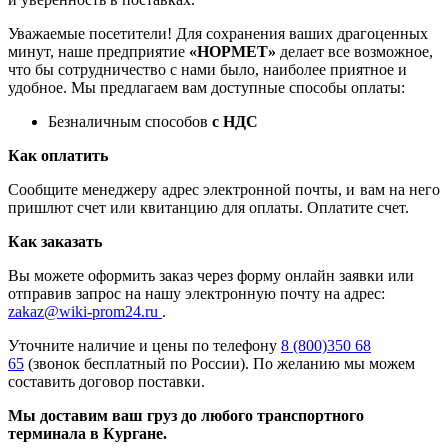
Уважаемые посетители! Для сохранения ваших драгоценных
минут, наше предприятие
«НОРМЕТ»
делает все возможное,
что бы сотрудничество с нами было, наиболее приятное и
удобное. Мы предлагаем вам доступные способы оплаты:
Безналичным способов
с НДС
Как оплатить
Сообщите менеджеру адрес электронной почты, и вам на него
пришлют счет или квитанцию для оплаты. Оплатите счет.
Как заказать
Вы можете оформить заказ через форму онлайн заявки или
отправив запрос на нашу электронную почту на адрес:
zakaz@wiki-prom24.ru
.
Уточните наличие и цены по телефону
8 (800)350 68
65
(звонок бесплатный по России). По желанию мы можем
составить договор поставки.
Мы доставим ваш груз до любого транспортного
терминала в Кургане.