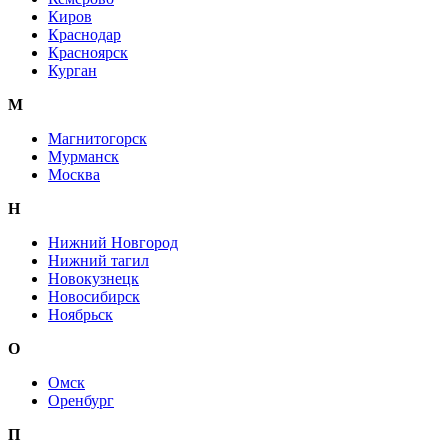
Киров
Краснодар
Красноярск
Курган
М
Магнитогорск
Мурманск
Москва
Н
Нижний Новгород
Нижний тагил
Новокузнецк
Новосибирск
Ноябрьск
О
Омск
Оренбург
П