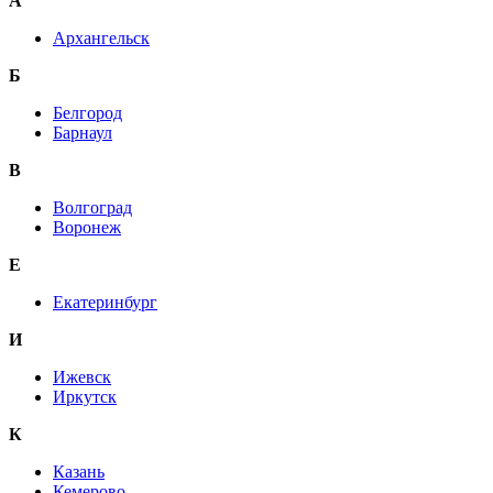
А
Архангельск
Б
Белгород
Барнаул
В
Волгоград
Воронеж
E
Екатеринбург
И
Ижевск
Иркутск
К
Казань
Кемерово